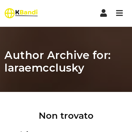
Nav
Author Archive for:
laraemcclusky
Non trovato