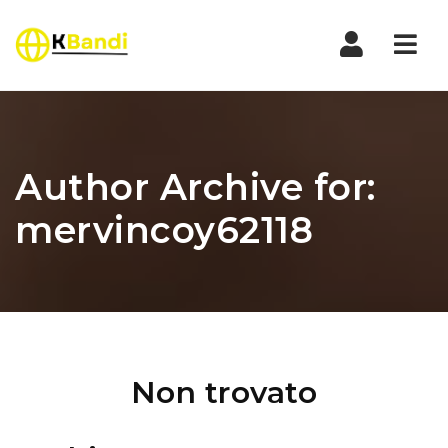
Nav
Author Archive for:
mervincoy62118
Non trovato