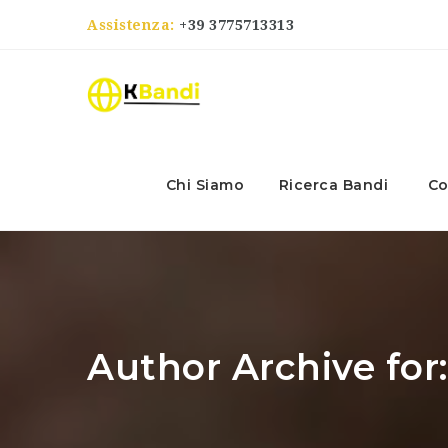
Assistenza:
+39 3775713313
Chi Siamo
Ricerca Bandi
Co
Author Archive for: