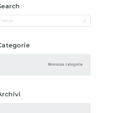
Search
Categorie
Nessuna categoria
Archivi