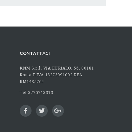
CONTATTACI
KNM S.r.l. VIA EURIALO, 56, 00181
Roma P.IVA 13273091002 REA
RM1435764
Tel 3775713313