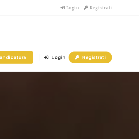
Login
Registrati
candidatura
Login
Registrati