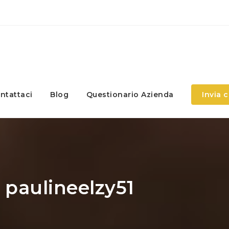
ntattaci
Blog
Questionario Azienda
Invia 
 paulineelzy51