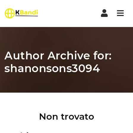
Nav
Author Archive for:
shanonsons3094
Non trovato