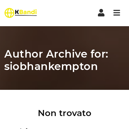
Nav
Author Archive for:
siobhankempton
Non trovato